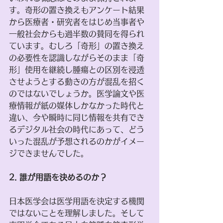
す。奇形の置き換えもアンケート結果
から医療者・研究者をはじめ当事者や
一般社会からも過半数の賛同を得られ
ています。むしろ「奇形」の置き換え
の必要性を認識しながらそのまま「奇
形」使用を継続し腫瘍との区別を浸透
させようとする動きの方が混乱を招く
のではないでしょうか。医学論文や医
療情報が紙の媒体しかなかった時代と
違い、今や瞬時に同じ情報を共有でき
るデジタル社会の時代にあって、どう
いった混乱が予想されるのかがイメー
ジできませんでした。
2. 誰が用語を決めるのか？
日本医学会は医学用語を決定する機関
ではないことを理解しました。そして