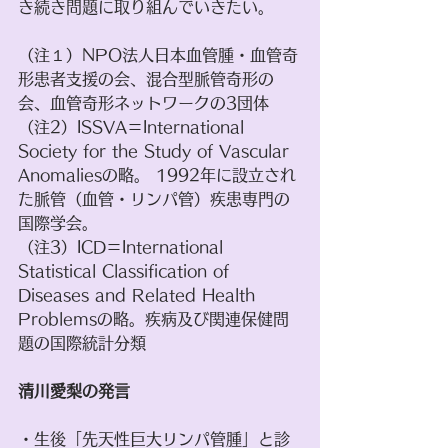
き続き問題に取り組んでいきたい。
（注１）NPO法人日本血管腫・血管奇
形患者支援の会、混合型脈管奇形の
会、血管奇形ネットワークの3団体
（注2）ISSVA＝International 
Society for the Study of Vascular 
Anomaliesの略。 1992年に設立され
た脈管（血管・リンパ管）疾患専門の
国際学会。
（注3）ICD＝International 
Statistical Classification of 
Diseases and Related Health 
Problemsの略。疾病及び関連保健問
題の国際統計分類
清川愛梨の発言
・生後「先天性巨大リンパ管腫」と診