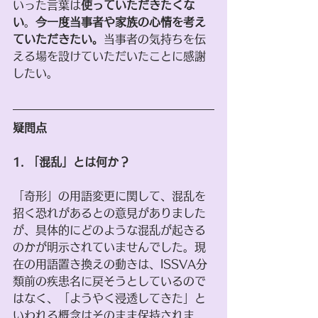
いった言葉は
使っていただきたくな
い
。
今一度当事者や家族の心情を考え
ていただきたい。
当事者の気持ちを伝
える場を設けていただいたことに感謝
したい。
疑問点
1. 「混乱」とは何か？
「奇形」の用語変更に関して、混乱を
招く恐れがあるとの意見がありました
が、具体的にどのような混乱が起きる
のかが明示されていませんでした。現
在の用語置き換えの動きは、ISSVA分
類前の疾患名に戻そうとしているので
はなく、「ようやく浸透してきた」と
いわれる概念はそのまま保持されま