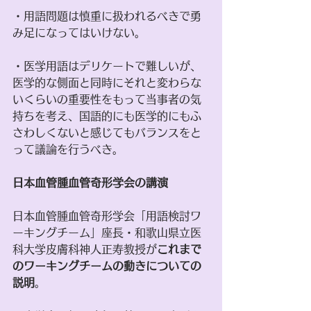
・用語問題は慎重に扱われるべきで勇
み足になってはいけない。
・医学用語はデリケートで難しいが、
医学的な側面と同時にそれと変わらな
いくらいの重要性をもって当事者の気
持ちを考え、国語的にも医学的にもふ
さわしくないと感じてもバランスをと
って議論を行うべき。
日本血管腫血管奇形学会の講演
日本血管腫血管奇形学会「用語検討ワ
ーキングチーム」座長・和歌山県立医
科大学皮膚科神人正寿教授が
これまで
のワーキングチームの動きについての
説明
。