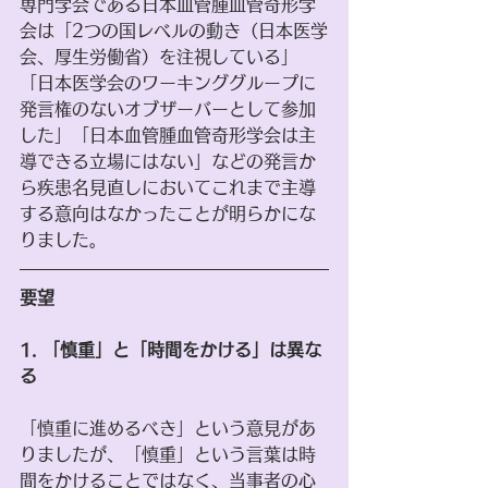
専門学会である日本血管腫血管奇形学
会は「2つの国レベルの動き（日本医学
会、厚生労働省）を注視している」
「日本医学会のワーキンググループに
発言権のないオブザーバーとして参加
した」「日本血管腫血管奇形学会は主
導できる立場にはない」などの発言か
ら疾患名見直しにおいてこれまで主導
する意向はなかったことが明らかにな
りました。
要望
1. 「慎重」と「時間をかける」は異な
る
「慎重に進めるべき」という意見があ
りましたが、「慎重」という言葉は時
間をかけることではなく、当事者の心