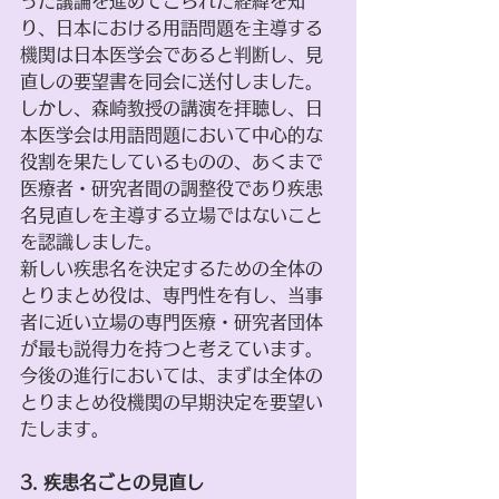
った議論を進めてこられた経緯を知
り、日本における用語問題を主導する
機関は日本医学会であると判断し、見
直しの要望書を同会に送付しました。
しかし、森崎教授の講演を拝聴し、日
本医学会は用語問題において中心的な
役割を果たしているものの、あくまで
医療者・研究者間の調整役であり疾患
名見直しを主導する立場ではないこと
を認識しました。
新しい疾患名を決定するための全体の
とりまとめ役は、専門性を有し、当事
者に近い立場の専門医療・研究者団体
が最も説得力を持つと考えています。
今後の進行においては、まずは全体の
とりまとめ役機関の早期決定を要望い
たします。
3. 疾患名ごとの見直し