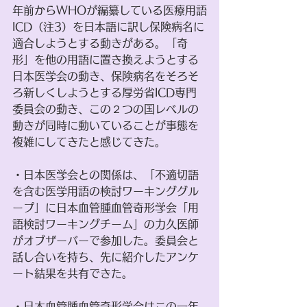
年前からWHOが編纂している医療用語
ICD（注3）を日本語に訳し保険病名に
適合しようとする動きがある。「奇
形」を他の用語に置き換えようとする
日本医学会の動き、保険病名をそろそ
ろ新しくしようとする厚労省ICD専門
委員会の動き、この２つの国レベルの
動きが同時に動いていることが事態を
複雑にしてきたと感じてきた。
・日本医学会との関係は、「不適切語
を含む医学用語の検討ワーキンググル
ープ」に日本血管腫血管奇形学会「用
語検討ワーキングチーム」の力久医師
がオブザーバーで参加した。委員会と
話し合いを持ち、先に紹介したアンケ
ート結果を共有できた。
・日本血管腫血管奇形学会はこの一年