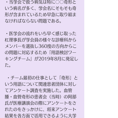
・当学会で扱う病気は特に〇〇奇形と
いう病名が多く、学会名にそもそも奇
形が含まれているため早急に取り組ま
なければならない問題である。
・医学会の流れをいち早く感じ取った
杠理事長が学会員の様々な診療科から
メンバーを選抜し360度の方向からこ
の問題に対応するため「用語検討ワー
キングチーム」が2019年8月に発足し
た。
 ・チーム最初の仕事として「奇形」と
いう用語について関連患者団体に対し
てアンケート調査を実施した。血管
腫・血管奇形の患者会（当時）の阿部
氏が医療講演会の際にアンケートをさ
れたのをきっかけに、将来アンケート
結果を各方面で活用できるように大学