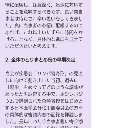
情に配慮し、注意深く，迅速に対応す
ることを意味するべきです。長い間当
事者は待たされ辛い思いをしてきまし
た。真に当事者の心情に配慮するので
あれば、これ以上いたずらに時間をか
けることなく、具体的な進展を見せて
いただきたいと考えます。
2. 全体のとりまとめ役の早期決定
当会が疾患名「リンパ管奇形」の見直
しに向けて動き出した当初、過去に
「奇形」をめぐってどのような議論が
あったかを調査する中で、本シンポジ
ウムで講演された森崎教授をはじめと
する日本医学会分化用語委員会の方々
の具体的な審議内容の記録を拝読しま
した。長年にわたり当事者側に寄り添