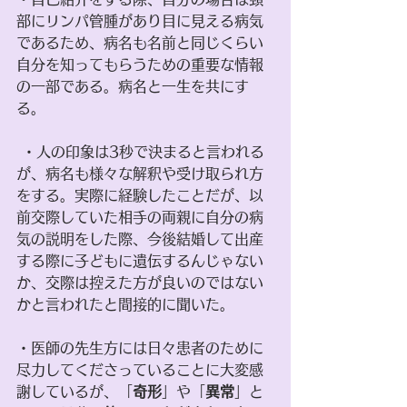
部にリンパ管腫があり目に見える病気
であるため、病名も名前と同じくらい
自分を知ってもらうための重要な情報
の一部である。病名と一生を共にす
る。
 ・人の印象は3秒で決まると言われる
が、病名も様々な解釈や受け取られ方
をする。実際に経験したことだが、以
前交際していた相手の両親に自分の病
気の説明をした際、今後結婚して出産
する際に子どもに遺伝するんじゃない
か、交際は控えた方が良いのではない
かと言われたと間接的に聞いた。
・医師の先生方には日々患者のために
尽力してくださっていることに大変感
謝しているが、「
奇形
」や「
異常
」と