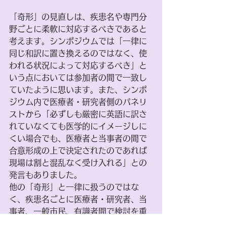
「奇形」の見直しは、疾患名や専門分
野ごとに柔軟に対応するべきであると
考えます。シンポジウムでは「一律に
同じ和訳に置き換えるのではなく、使
われる状況によって対応するべき」と
いう点においては参加者の間で一致し
ていたように思います。また、シンポ
ジウム内で医療者・研究者側のパネリ
ストから「必ずしも厳密に英語に訳さ
れていなくても医学的にイメージしに
くい場合でも、医療者と当事者の間で
合意形成の上で決定されたのであれば
現場は割と混乱なく受け入れる」との
発言もありました。
他の「奇形」と一律に扱うのではな
く、疾患名ごとに医療者・研究者、当
事者、一般市民、有識者間で検討を重
ね、合意形成の上適切な疾患名を決定