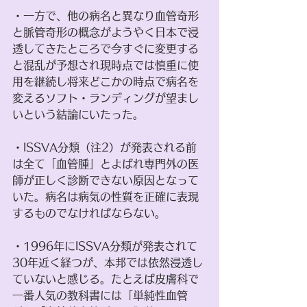
・一方で、他の病名と異なり血管奇形
と脈管奇形の概念がようやく日本で浸
透してきたところで今すぐに変更する
と混乱が予想され現時点では慎重に使
用を継続し将来どこかの時点で病名を
変えるソフト・ランディングが望まし
いという結論にいたった。
・ISSVA分類（注2）が発表される前
は全て「血管腫」とよばれ専門外の医
師が正しく診断できない原因となって
いた。病名は病気の性質を正確に表現
するものでなければならない。
・1996年にISSVA分類が発表されて
30年近く経つが、本邦では依然浸透し
ていないと感じる。たとえば皮膚科で
一番人気の教科書には「単純性血管