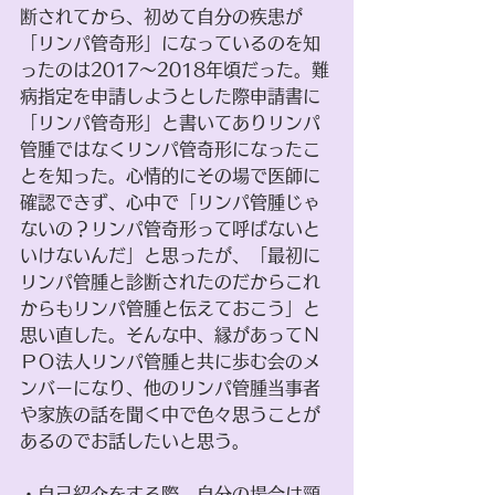
断されてから、初めて自分の疾患が
「リンパ管奇形」になっているのを知
ったのは2017～2018年頃だった。難
病指定を申請しようとした際申請書に
「リンパ管奇形」と書いてありリンパ
管腫ではなくリンパ管奇形になったこ
とを知った。心情的にその場で医師に
確認できず、心中で「リンパ管腫じゃ
ないの？リンパ管奇形って呼ばないと
いけないんだ」と思ったが、「最初に
リンパ管腫と診断されたのだからこれ
からもリンパ管腫と伝えておこう」と
思い直した。そんな中、縁があってＮ
ＰＯ法人リンパ管腫と共に歩む会のメ
ンバーになり、他のリンパ管腫当事者
や家族の話を聞く中で色々思うことが
あるのでお話したいと思う。
・自己紹介をする際、自分の場合は頸