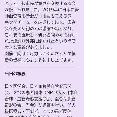
そして一般市民が意見を交換する機会
が設けられました。2019年に日本血管
腫血管奇形学会が「用語を考えるワー
キングチーム」を結成して以来、患者
会を交えた初めての議論の場となり、
これまで医療者・研究者間のみで行わ
れた議論が外部に開かれたという点で
大きな意義がありました。
開催に向けて尽力してくださった主催
者の皆様に心より御礼申し上げます。
当日の概要
日本医学会、日本血管腫血管奇形学
会、３つの患者団体（NPO法人日本血
管腫・血管奇形支援の会、混合型脈管
奇形の会、当会）が講演を行い、その
後医療者・研究者、４つの患者団体