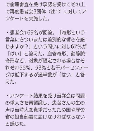
で倫理審査を受け承認を受けてその上
で再度患者会3団体（注1）に対してア
ンケートを実施した。 
・患者会169名が回答。「奇形という
言葉にきついまたは差別的な響きを感
じますか？」という問いに対し67％が
「はい」と答えた。血管奇形、動静脈
奇形など、対象が限定される場合はそ
れぞれ55％、53％と若干パーセンテー
ジは低下するが過半数が「はい」と答
えた。
・アンケート結果を受け当学会は問題
の重大さを再認識し、患者さんの生の
声は当時大変貴重だったため国や厚労
省の担当部署に届けなければならない
と感じた。