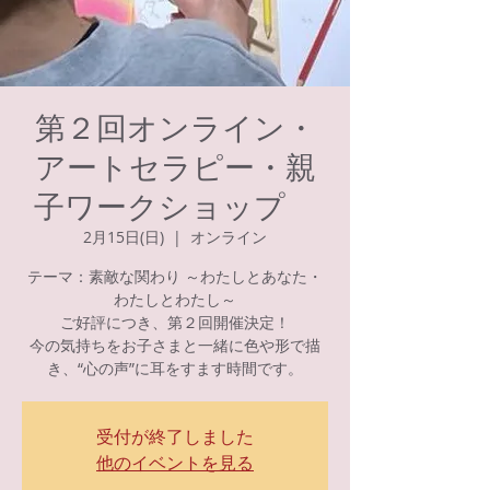
第２回オンライン・
アートセラピー・親
子ワークショップ
2月15日(日)
  |  
オンライン
テーマ：素敵な関わり ～わたしとあなた・
わたしとわたし～
ご好評につき、第２回開催決定！
今の気持ちをお子さまと一緒に色や形で描
き、“心の声”に耳をすます時間です。
受付が終了しました
他のイベントを見る