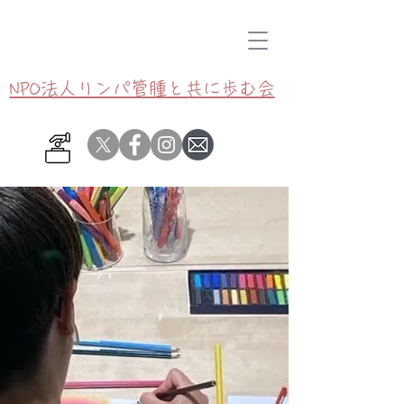
NPO法人リンパ管腫と共に歩む会