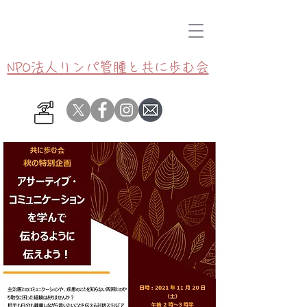
NPO法人リンパ管腫と共に歩む会