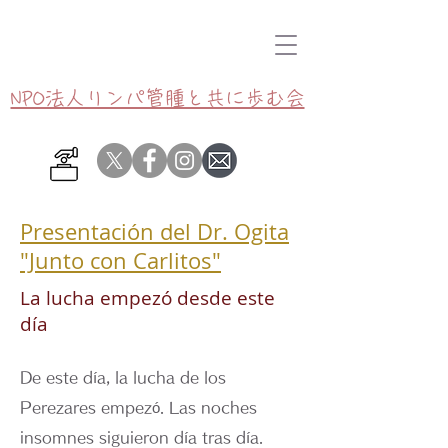
NPO法人リンパ管腫と共に歩む会
Presentación del Dr. Ogita
"Junto con Carlitos"
La lucha empezó desde este
día
De este día, la lucha de los
Perezares empezó. Las noches
insomnes siguieron día tras día.