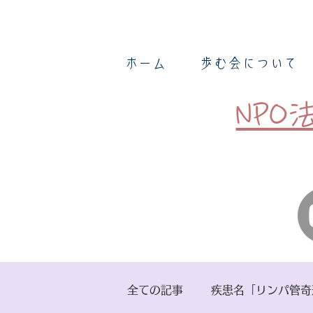
ホーム
歩む会について
NP
全ての記事
疾患名「リンパ管奇