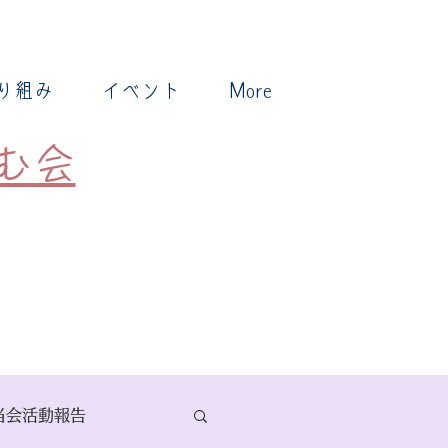
り組み
イベント
More
む会
当会活動報告