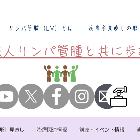
リンパ管腫（LM）とは
疾患名見直しの取
O法人リンパ管腫と共に歩
形」見直し
治療関連情報
講座・イベント情報