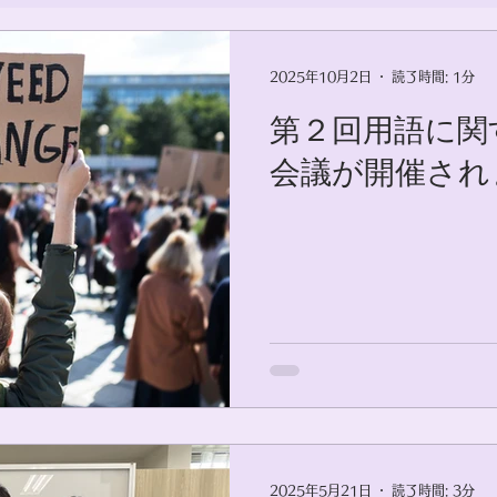
活動
2025年10月2日
読了時間: 1分
第２回用語に関
会議が開催され
2025年5月21日
読了時間: 3分