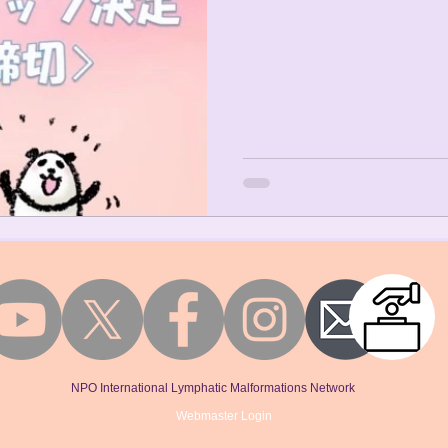
NPO International Lymphatic Malformations Network
Webmaster Login