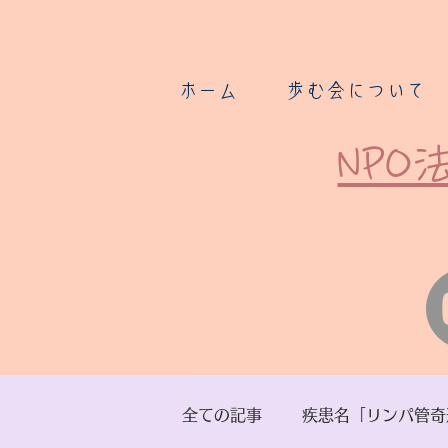
ホーム
歩む会について
NP
全ての記事
疾患名「リンパ管奇