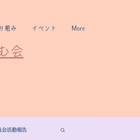
り組み
イベント
More
む会
当会活動報告