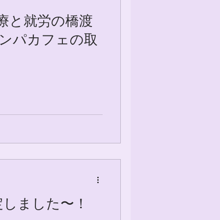
療と就労の橋渡
リンパカフェの取
定しました〜！