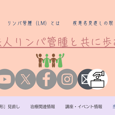
リンパ管腫（LM）とは
疾患名見直しの取
O法人リンパ管腫と共に歩
形」見直し
治療関連情報
講座・イベント情報