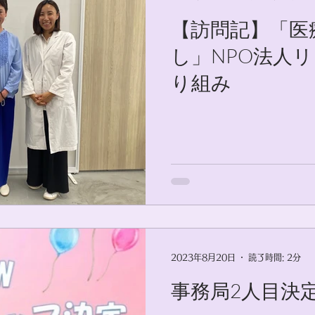
【訪問記】「医
し」NPO法人
り組み
2023年8月20日
読了時間: 2分
事務局2人目決